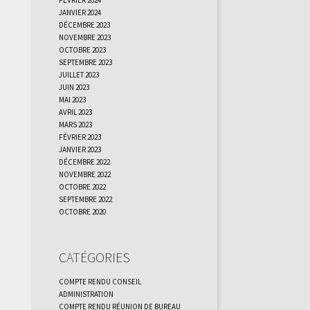
janvier 2024
décembre 2023
novembre 2023
octobre 2023
septembre 2023
juillet 2023
juin 2023
mai 2023
avril 2023
mars 2023
février 2023
janvier 2023
décembre 2022
novembre 2022
octobre 2022
septembre 2022
octobre 2020
Catégories
Compte rendu Conseil
administration
Compte rendu réunion de bureau