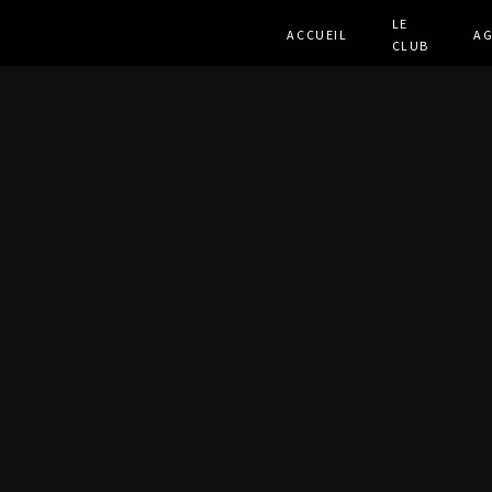
Le
Accueil
A
club