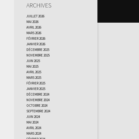
Archives
juillet 2026
mai 2026
avril 2026
mars 2026
février 2026
janvier 2026
décembre 2025
novembre 2025
juin 2025
mai 2025
avril 2025
mars 2025
février 2025
janvier 2025
décembre 2024
novembre 2024
octobre 2024
septembre 2024
juin 2024
mai 2024
avril 2024
mars 2024
février 2024