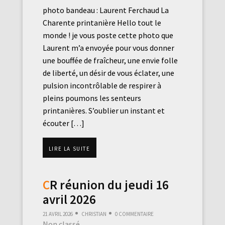
photo bandeau : Laurent Ferchaud La
Charente printanière Hello tout le
monde ! je vous poste cette photo que
Laurent m’a envoyée pour vous donner
une bouffée de fraîcheur, une envie folle
de liberté, un désir de vous éclater, une
pulsion incontrôlable de respirer à
pleins poumons les senteurs
printanières. S’oublier un instant et
écouter […]
Lire la suite
CR réunion du jeudi 16
avril 2026
21 avril 2026
Christian
0 commentaire
Non classé