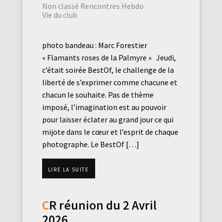
Non classé
Rencontres Hebdo
Vie du club
photo bandeau : Marc Forestier
« Flamants roses de la Palmyre » Jeudi,
c’était soirée BestOf, le challenge de la
liberté de s’exprimer comme chacune et
chacun le souhaite. Pas de thème
imposé, l’imagination est au pouvoir
pour laisser éclater au grand jour ce qui
mijote dans le cœur et l’esprit de chaque
photographe. Le BestOf […]
Lire la suite
CR réunion du 2 Avril
2026