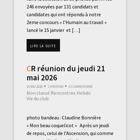
246 envoyées par 131 candidats et
candidates qui ont répondu à notre
2eme concours « l’Humain au travail »
lancé le 15 janvier et […]
Lire la suite
CR réunion du jeudi 21
mai 2026
25 mai 2026
Christian
0 commentaire
Non classé
Rencontres Hebdo
Vie du club
photo bandeau : Claudine Bonnière
« Mon beau coquelicot » Après un jeudi
de repos, celui de l’Ascension, qui comme