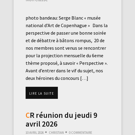
photo bandeau: Serge Blanc « musée
national d’Art de Copenhague » Dans la
perspective de passer une bonne soirée
et de débattre à bâtons rompus, 20 de
nos membres sont venus se rencontrer
pour la projection mensuelle du 6eme
thème proposé, à savoir « Perspective ».
Avant d’entrer dans le vif du sujet, nos
deux héroïnes du concours […]
Lire la suite
CR réunion du jeudi 9
avril 2026
10 avril 2026
Christian
0 commentaire