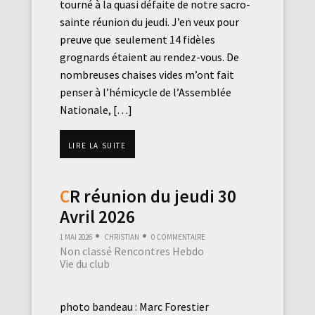
tourné à la quasi défaite de notre sacro-
sainte réunion du jeudi. J’en veux pour
preuve que seulement 14 fidèles
grognards étaient au rendez-vous. De
nombreuses chaises vides m’ont fait
penser à l’hémicycle de l’Assemblée
Nationale, […]
Lire la suite
CR réunion du jeudi 30
Avril 2026
1 mai 2026
Christian
0 commentaire
Non classé
Rencontres Hebdo
Vie du club
photo bandeau : Marc Forestier