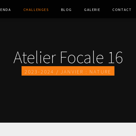
genda
Challenges
Blog
Galerie
Contact
Atelier Focale 16
2023-2024 / Janvier : Nature