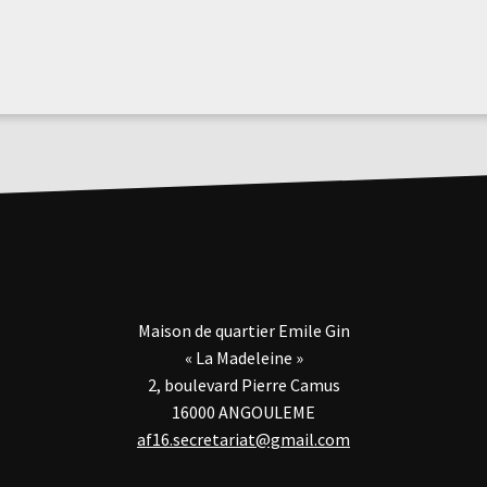
Maison de quartier Emile Gin
« La Madeleine »
2, boulevard Pierre Camus
16000 ANGOULEME
af16.secretariat@gmail.com