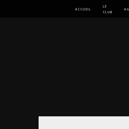
Le
Accueil
A
club