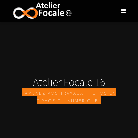
Atelier Focale 16
Amenez vos travaux photos en
tirage ou numérique