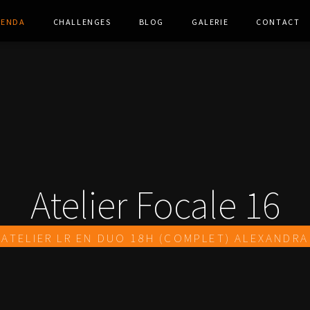
genda
Challenges
Blog
Galerie
Contact
Atelier Focale 16
Atelier LR en duo 18h (complet) Alexandra