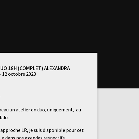
 duo 18h (complet) Alexandra
- 12 octobre 2023
t
eau un atelier en duo, uniquement, au
bdo.
 approche LR, je suis disponible pour cet
 cale dans nos agendas respectifs.