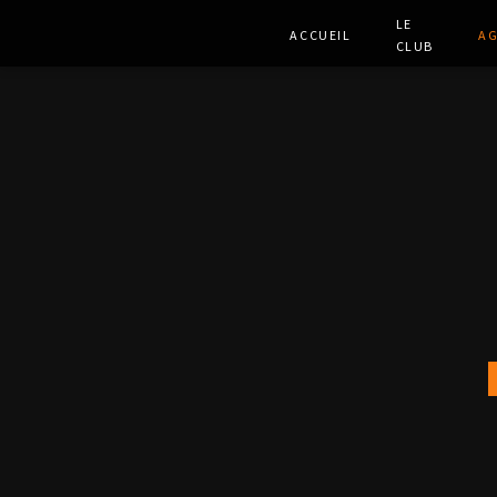
Le
Accueil
A
club