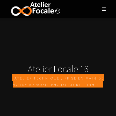
Atelier Focale 16
Atelier technique : prise en main de
votre appareil photo (JCR) – 14h30