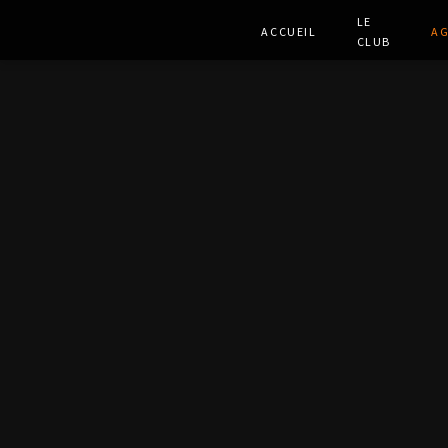
Le
Accueil
A
club