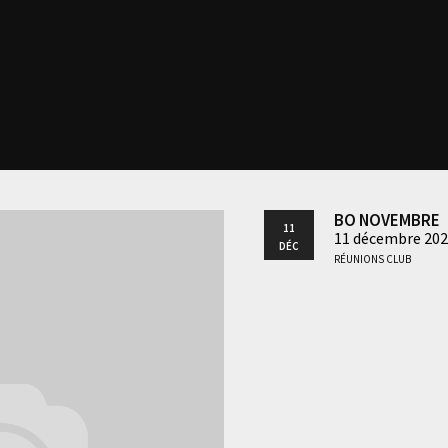
BO Novembre
11
11 décembre 202
Déc
Réunions club