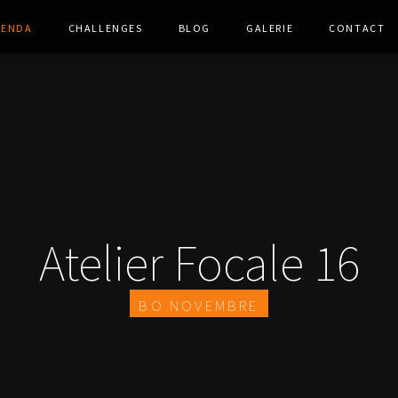
genda
Challenges
Blog
Galerie
Contact
Atelier Focale 16
BO Novembre