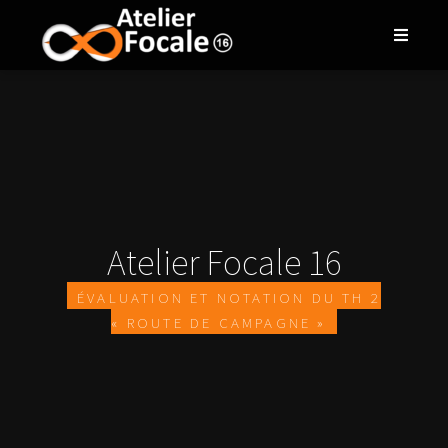
Atelier Focale 16
Évaluation et notation du Th 2
« Route de campagne »