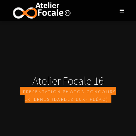
Atelier Focale 16
Présentation photos concours
externes (Barbezieux- Fléac)