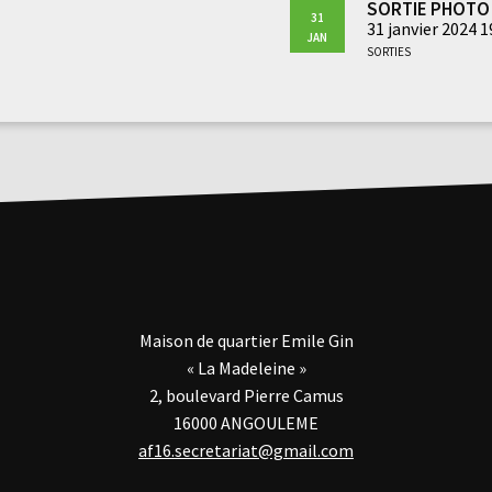
Sortie photo 
31
31 janvier 2024 
Jan
Sorties
Maison de quartier Emile Gin
« La Madeleine »
2, boulevard Pierre Camus
16000 ANGOULEME
af16.secretariat@gmail.com