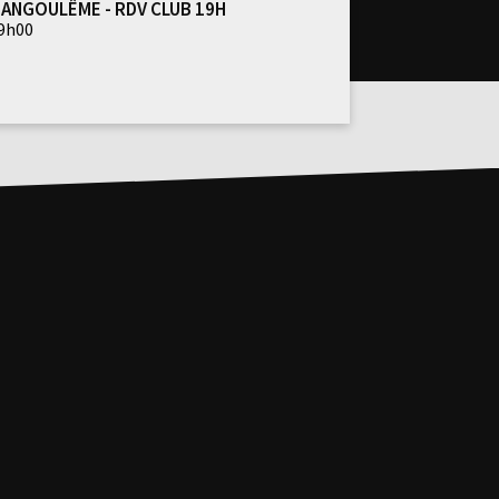
Angoulême - Rdv Club 19h
19h00