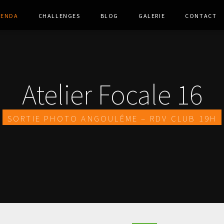
genda
Challenges
Blog
Galerie
Contact
Atelier Focale 16
Sortie photo Angoulême – Rdv Club 19h