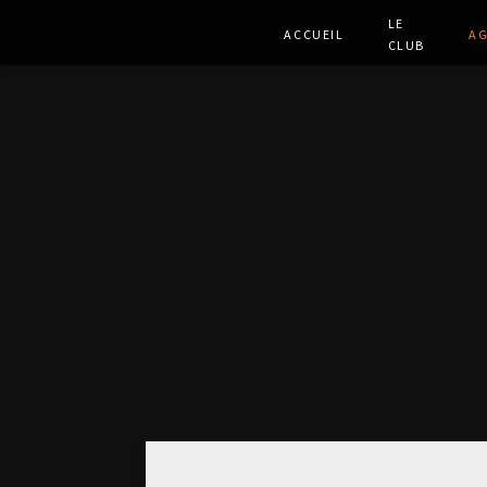
Le
Accueil
A
club