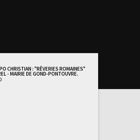
po Christian : "Rêveries romaines"
el - mairie de Gond-Pontouvre.
0