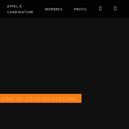
Appel à
Membres
Profil
Candidature
 mairie de Gond-Pontouvre.