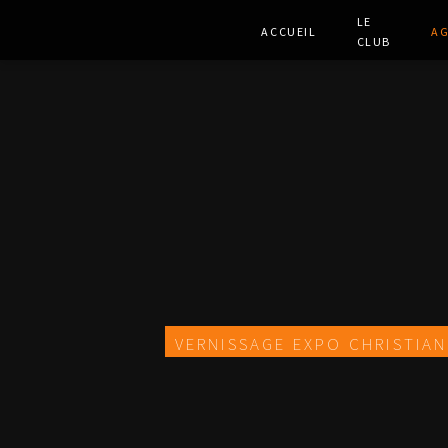
Le
Accueil
A
club
Vernissage expo Christian