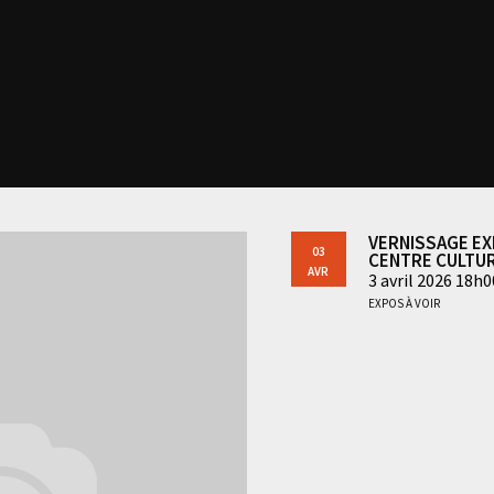
Vernissage ex
03
Centre cultur
Avr
3 avril 2026 18h0
Expos à voir