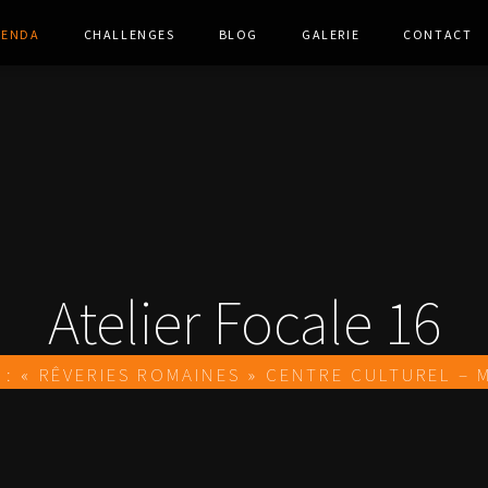
genda
Challenges
Blog
Galerie
Contact
Atelier Focale 16
 : « Rêveries romaines » Centre culturel –