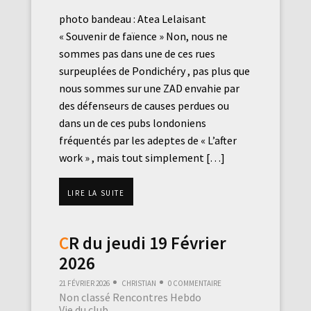
photo bandeau : Atea Lelaisant
« Souvenir de faïence » Non, nous ne
sommes pas dans une de ces rues
surpeuplées de Pondichéry , pas plus que
nous sommes sur une ZAD envahie par
des défenseurs de causes perdues ou
dans un de ces pubs londoniens
fréquentés par les adeptes de « L’after
work » , mais tout simplement […]
Lire la suite
CR du jeudi 19 Février
2026
21 février 2026
Christian
0 commentaire
Non classé
Rencontres Hebdo
Vie du club