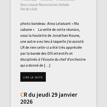
Non classé
Rencontres Hebdo
Vie du club
photo bandeau : Atea Lelaisant « Ma
cabane » La veille de cette réunion,
sous la houlette de Jonathan Koune,
une autre a eu lieu à laquelle j’ai assisté.
LR de rien celle-ci a été très appréciée
par la bande des DIX attentifs et
disciplinés à l’écoute du chef d’orchestre
qui a donné de […]
Lire la suite
CR du jeudi 29 janvier
2026