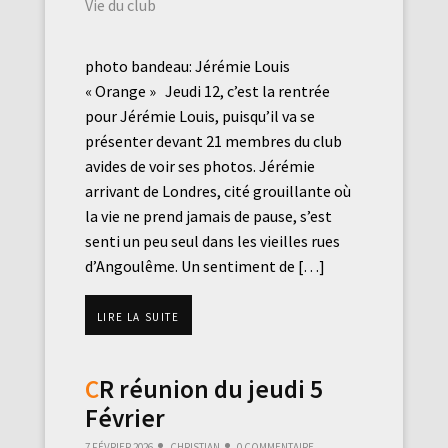
Vie du club
photo bandeau: Jérémie Louis
« Orange » Jeudi 12, c’est la rentrée
pour Jérémie Louis, puisqu’il va se
présenter devant 21 membres du club
avides de voir ses photos. Jérémie
arrivant de Londres, cité grouillante où
la vie ne prend jamais de pause, s’est
senti un peu seul dans les vieilles rues
d’Angoulême. Un sentiment de […]
Lire la suite
CR réunion du jeudi 5
Février
7 février 2026
Christian
0 commentaire