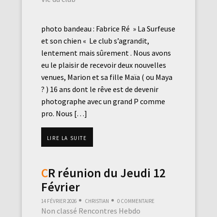
photo bandeau : Fabrice Ré » La Surfeuse
et son chien « Le club s’agrandit,
lentement mais sûrement . Nous avons
eu le plaisir de recevoir deux nouvelles
venues, Marion et sa fille Maïa ( ou Maya
? ) 16 ans dont le rêve est de devenir
photographe avec un grand P comme
pro. Nous […]
Lire la suite
CR réunion du Jeudi 12
Février
14 février 2026
Christian
0 commentaire
Non classé
Rencontres Hebdo