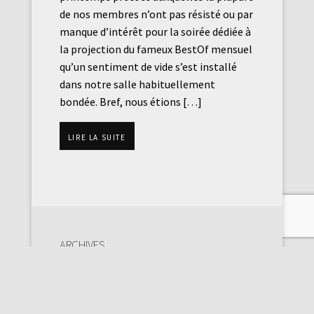
de nos membres n’ont pas résisté ou par
manque d’intérêt pour la soirée dédiée à
la projection du fameux BestOf mensuel
qu’un sentiment de vide s’est installé
dans notre salle habituellement
bondée. Bref, nous étions […]
Lire la suite
Archives
juillet 2026
mai 2026
avril 2026
mars 2026