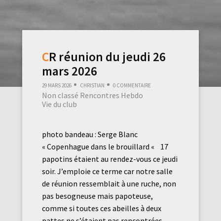
CR réunion du jeudi 26
mars 2026
29 mars 2026
Christian
0 commentaire
Non classé
Rencontres Hebdo
Vie du club
photo bandeau : Serge Blanc
« Copenhague dans le brouillard « 17
papotins étaient au rendez-vous ce jeudi
soir. J’emploie ce terme car notre salle
de réunion ressemblait à une ruche, non
pas besogneuse mais papoteuse,
comme si toutes ces abeilles à deux
pattes ne s’étaient pas rencontrées