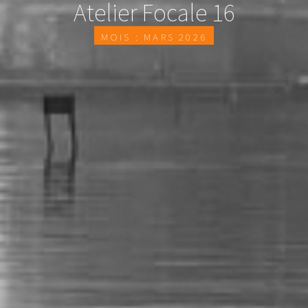
Atelier Focale 16
Mois :
mars 2026