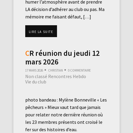
humer l’atmosphère avant de prendre
LA décision d’adhérer au club ou pas. Ma
mémoire me faisant défaut, […]
Lire la suite
CR réunion du jeudi 12
mars 2026
17 mars 2026
Christian
0 commentaire
Non classé
Rencontres Hebdo
Vie du club
photo bandeau : Mylène Bonneville « Les
pêcheurs » Mieux vaut tard que jamais
pour relater notre dernière réunion où
les 23 membres présents ont croisé le
fer sur des histoires d’eau.