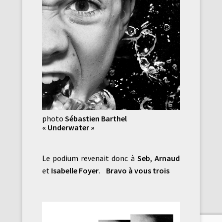
photo
Sébastien Barthel
« Underwater »
Le podium revenait donc à
Seb
,
Arnaud
et
Isabelle Foyer
.
Bravo à vous trois