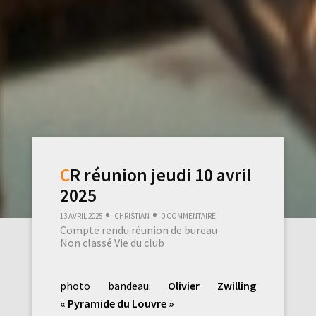
CR réunion jeudi 10 avril
2025
13 avril 2025
Christian
0 commentaire
Compte rendu réunion de bureau
Non classé
Vie du club
photo bandeau:
Olivier Zwilling
« Pyramide du Louvre »