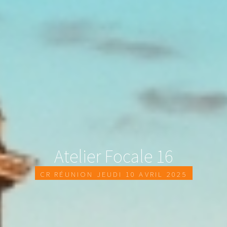
Atelier Focale 16
CR réunion jeudi 10 avril 2025