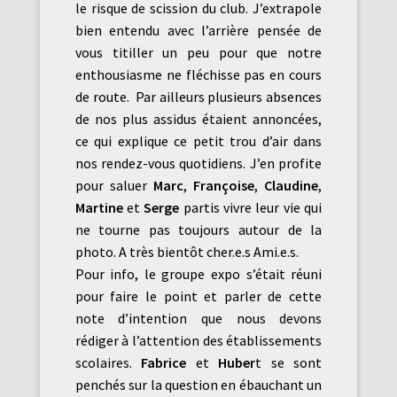
le risque de scission du club. J’extrapole
bien entendu avec l’arrière pensée de
vous titiller un peu pour que notre
enthousiasme ne fléchisse pas en cours
de route. Par ailleurs plusieurs absences
de nos plus assidus étaient annoncées,
ce qui explique ce petit trou d’air dans
nos rendez-vous quotidiens. J’en profite
pour saluer
Marc
,
Françoise
,
Claudine
,
Martine
et
Serge
partis vivre leur vie qui
ne tourne pas toujours autour de la
photo. A très bientôt cher.e.s Ami.e.s.
Pour info, le groupe expo s’était réuni
pour faire le point et parler de cette
note d’intention que nous devons
rédiger à l’attention des établissements
scolaires.
Fabrice
et
Huber
t se sont
penchés sur la question en ébauchant un