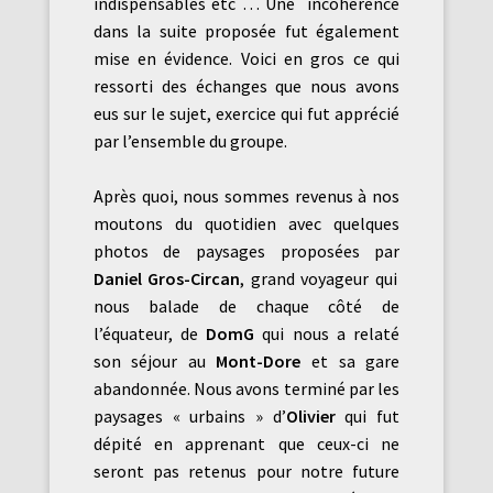
indispensables etc … Une incohérence
dans la suite proposée fut également
mise en évidence. Voici en gros ce qui
ressorti des échanges que nous avons
eus sur le sujet, exercice qui fut apprécié
par l’ensemble du groupe.
Après quoi, nous sommes revenus à nos
moutons du quotidien avec quelques
photos de paysages proposées par
Daniel Gros-Circan
, grand voyageur qui
nous balade de chaque côté de
l’équateur, de
DomG
qui nous a relaté
son séjour au
Mont-Dore
et sa gare
abandonnée. Nous avons terminé par les
paysages « urbains » d’
Olivier
qui fut
dépité en apprenant que ceux-ci ne
seront pas retenus pour notre future