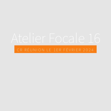
Atelier Focale 16
CR réunion le 1er Février 2024