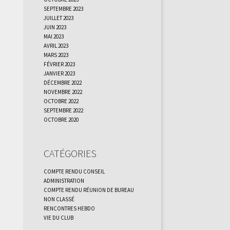
septembre 2023
juillet 2023
juin 2023
mai 2023
avril 2023
mars 2023
février 2023
janvier 2023
décembre 2022
novembre 2022
octobre 2022
septembre 2022
octobre 2020
Catégories
Compte rendu Conseil
administration
Compte rendu réunion de bureau
Non classé
Rencontres Hebdo
Vie du club