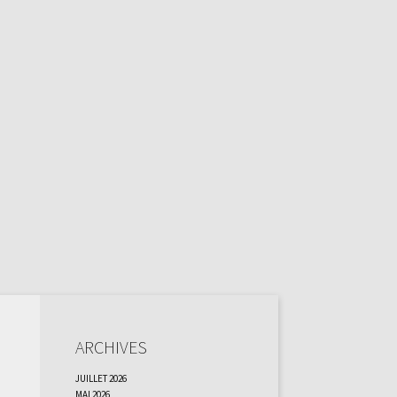
Archives
juillet 2026
mai 2026