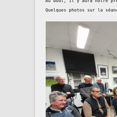
Au bout, il y aura notre prochaine exp
Quelques photos sur la séan