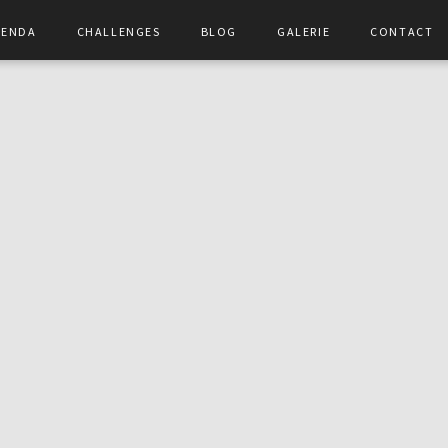
genda
Challenges
Blog
Galerie
Contact