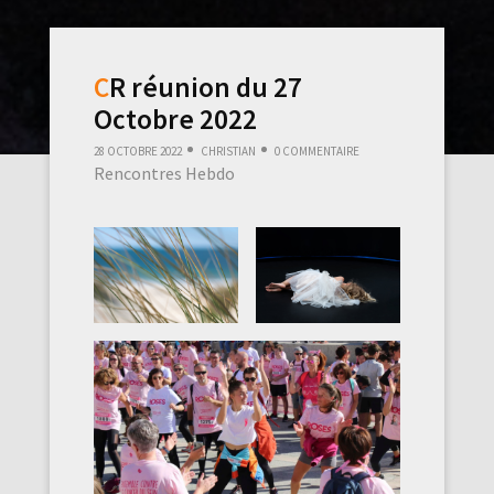
CR réunion du 27
Octobre 2022
28 octobre 2022
Christian
0 commentaire
Rencontres Hebdo