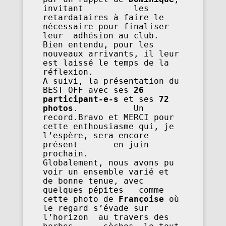
invitant          les 
retardataires à faire le 
nécessaire pour finaliser 
leur  adhésion au club.               
Bien entendu, pour les 
nouveaux arrivants, il leur  
est laissé le temps de la 
réflexion.

A suivi, la présentation du 
BEST OFF avec ses 
26 
participant-e-s
 et ses 
72 
photos
.           Un 
record.Bravo et MERCI pour 
cette enthousiasme qui, je 
l’espère, sera encore 
présent       en juin  
prochain.  

Globalement, nous avons pu 
voir un ensemble varié et 
de bonne tenue, avec 
quelques pépites   comme 
cette photo de 
Françoise
 où 
le regard s’évade sur 
l’horizon  au travers des 